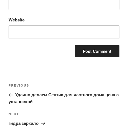
Website
Post
Previous
PREVIOUS
navigation
Post
Удачно делаем Септик для частного дома цена с
установкой
Next
NEXT
Post
гидра зеркало