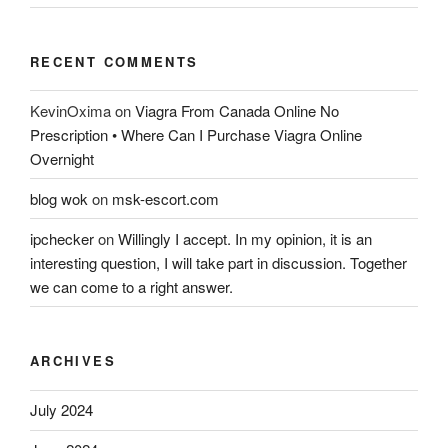
RECENT COMMENTS
KevinOxima
on
Viagra From Canada Online No
Prescription • Where Can I Purchase Viagra Online
Overnight
blog wok
on
msk-escort.com
ipchecker
on
Willingly I accept. In my opinion, it is an
interesting question, I will take part in discussion. Together
we can come to a right answer.
ARCHIVES
July 2024