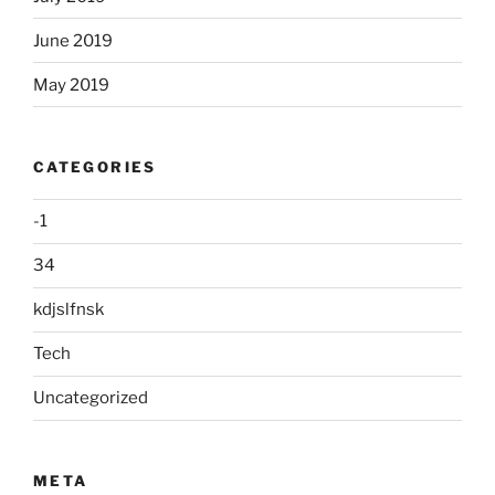
June 2019
May 2019
CATEGORIES
-1
34
kdjslfnsk
Tech
Uncategorized
META