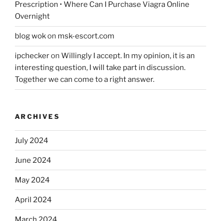
Prescription • Where Can I Purchase Viagra Online
Overnight
blog wok
on
msk-escort.com
ipchecker
on
Willingly I accept. In my opinion, it is an
interesting question, I will take part in discussion.
Together we can come to a right answer.
ARCHIVES
July 2024
June 2024
May 2024
April 2024
March 2024