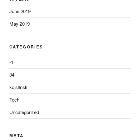
June 2019
May 2019
CATEGORIES
-1
34
kdjslfnsk
Tech
Uncategorized
META