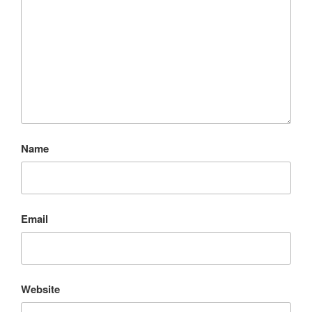
Name
Email
Website