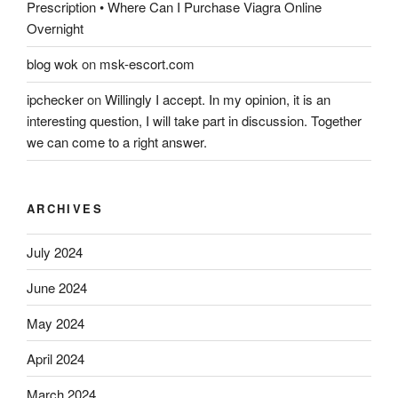
Prescription • Where Can I Purchase Viagra Online
Overnight
blog wok
on
msk-escort.com
ipchecker
on
Willingly I accept. In my opinion, it is an
interesting question, I will take part in discussion. Together
we can come to a right answer.
ARCHIVES
July 2024
June 2024
May 2024
April 2024
March 2024