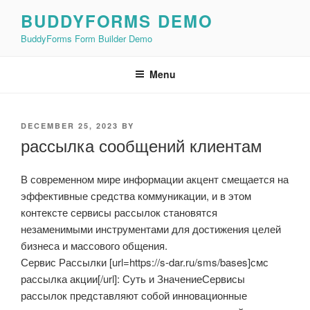
Skip
BUDDYFORMS DEMO
to
BuddyForms Form Builder Demo
content
Menu
POSTED
DECEMBER 25, 2023
BY
ON
рассылка сообщений клиентам
В современном мире информации акцент смещается на
эффективные средства коммуникации, и в этом
контексте сервисы рассылок становятся
незаменимыми инструментами для достижения целей
бизнеса и массового общения.
Сервис Рассылки [url=https://s-dar.ru/sms/bases]смс
рассылка акции[/url]: Суть и ЗначениеСервисы
рассылок представляют собой инновационные