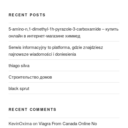
RECENT POSTS
5-amino-n,1-dimethyl-1h-pyrazole-3-carboxamide – купить
онлайн в интернет-магазине химмед
Serwis informacyjny to platforma, gdzie znajdziesz
najnowsze wiadomości i doniesienia
thiago silva
Строительство домов
black sprut
RECENT COMMENTS
KevinOxima
on
Viagra From Canada Online No