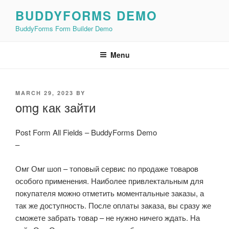
Skip
BUDDYFORMS DEMO
to
BuddyForms Form Builder Demo
content
Menu
POSTED
MARCH 29, 2023
BY
ON
omg как зайти
Post Form All Fields – BuddyForms Demo
–
Омг Омг шоп – топовый сервис по продаже товаров
особого применения. Наиболее привлектальным для
покупателя можно отметить моментальные заказы, а
так же доступность. После оплаты заказа, вы сразу же
сможете забрать товар – не нужно ничего ждать. На