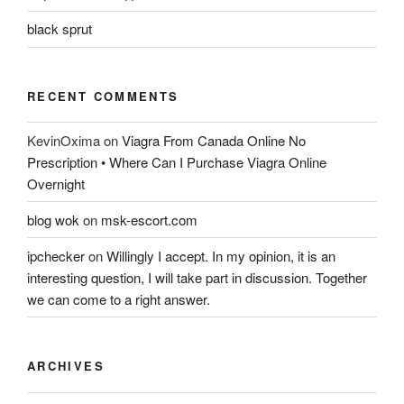
black sprut
RECENT COMMENTS
KevinOxima
on
Viagra From Canada Online No
Prescription • Where Can I Purchase Viagra Online
Overnight
blog wok
on
msk-escort.com
ipchecker
on
Willingly I accept. In my opinion, it is an
interesting question, I will take part in discussion. Together
we can come to a right answer.
ARCHIVES