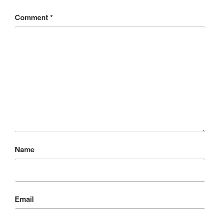
Comment
*
Name
Email