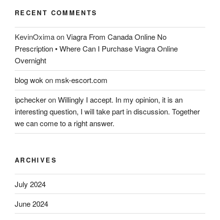
RECENT COMMENTS
KevinOxima
on
Viagra From Canada Online No
Prescription • Where Can I Purchase Viagra Online
Overnight
blog wok
on
msk-escort.com
ipchecker
on
Willingly I accept. In my opinion, it is an
interesting question, I will take part in discussion. Together
we can come to a right answer.
ARCHIVES
July 2024
June 2024