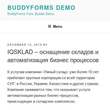
Skip
BUDDYFORMS DEMO
to
BuddyForms Form Builder Demo
content
Menu
POSTED
DECEMBER 15, 2019
BY
ON
IQSKLAD – оснащение складов и
автоматизация бизнес процессов
К услугам компании «Умный склад» уже более 10 лет
прибегают крупные корпорации со всей территории
СНГ: в России, Украине, Казахстане и других странах.
Компания занимается тем, что оказывает услуги
автоматизации разных бизнес-процессов,
происходящих в складских комплексах.