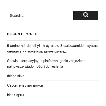
Search
for:
Search
RECENT POSTS
5-amino-n,1-dimethyl-1h-pyrazole-3-carboxamide – купить
онлайн в интернет-магазине химмед
Serwis informacyjny to platforma, gdzie znajdziesz
najnowsze wiadomości i doniesienia
thiago silva
Строительство домов
black sprut