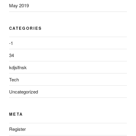
May 2019
CATEGORIES
-1
34
kdjslfnsk
Tech
Uncategorized
META
Register