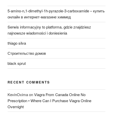
5-amino-n,1-dimethyl-1h-pyrazole-3-carboxamide – купить
онлайн в интернет-магазине химмед
Serwis informacyjny to platforma, gdzie znajdziesz
najnowsze wiadomości i doniesienia
thiago silva
Строительство домов
black sprut
RECENT COMMENTS
KevinOxima
on
Viagra From Canada Online No
Prescription • Where Can I Purchase Viagra Online
Overnight