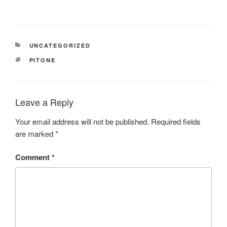
CATEGORIES
UNCATEGORIZED
TAGS
PITONE
Leave a Reply
Your email address will not be published.
Required fields
are marked
*
Comment
*