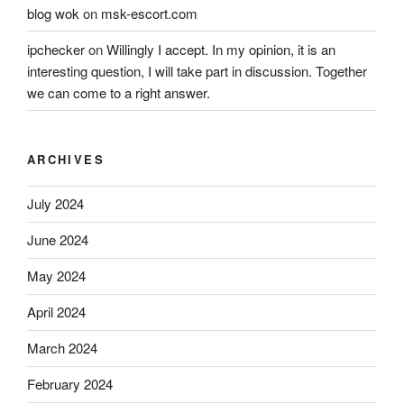
blog wok
on
msk-escort.com
ipchecker
on
Willingly I accept. In my opinion, it is an
interesting question, I will take part in discussion. Together
we can come to a right answer.
ARCHIVES
July 2024
June 2024
May 2024
April 2024
March 2024
February 2024