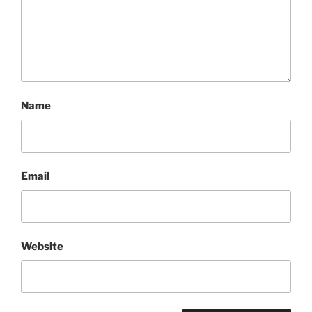
Name
Email
Website