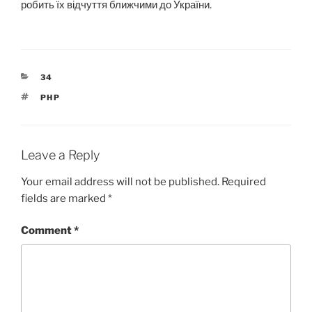
робить їх відчуття ближчими до України.
CATEGORIES
34
TAGS
PHP
Leave a Reply
Your email address will not be published.
Required
fields are marked
*
Comment
*