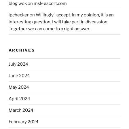
blog wok
on
msk-escort.com
ipchecker
on
Willingly I accept. In my opinion, it is an
interesting question, I will take part in discussion.
Together we can come to a right answer.
ARCHIVES
July 2024
June 2024
May 2024
April 2024
March 2024
February 2024