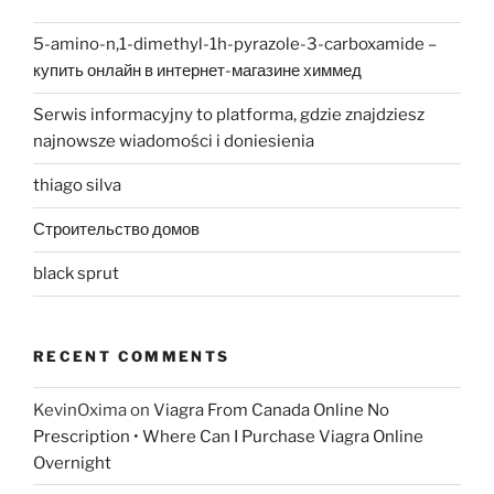
5-amino-n,1-dimethyl-1h-pyrazole-3-carboxamide –
купить онлайн в интернет-магазине химмед
Serwis informacyjny to platforma, gdzie znajdziesz
najnowsze wiadomości i doniesienia
thiago silva
Строительство домов
black sprut
RECENT COMMENTS
KevinOxima
on
Viagra From Canada Online No
Prescription • Where Can I Purchase Viagra Online
Overnight