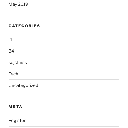
May 2019
CATEGORIES
-1
34
kdjslfnsk
Tech
Uncategorized
META
Register