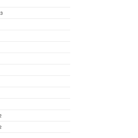
23
2
2