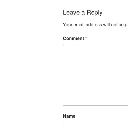
Leave a Reply
Your email address will not be p
Comment
*
Name