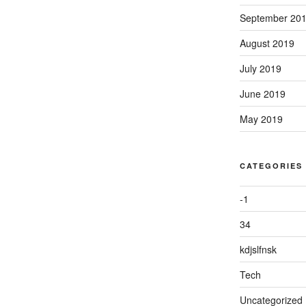
September 20
August 2019
July 2019
June 2019
May 2019
CATEGORIES
-1
34
kdjslfnsk
Tech
Uncategorized