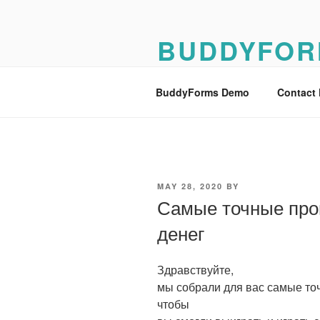
Skip
to
BUDDYFOR
content
BuddyForms Form Builder Dem
BuddyForms Demo
Contact
POSTED
MAY 28, 2020
BY
ON
Самые точные про
денег
Здравствуйте,
мы собрали для вас самые точ
чтобы