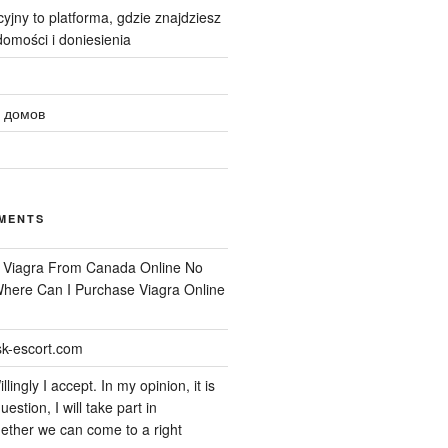
yjny to platforma, gdzie znajdziesz
omości i doniesienia
 домов
MENTS
n
Viagra From Canada Online No
 Where Can I Purchase Viagra Online
k-escort.com
llingly I accept. In my opinion, it is
uestion, I will take part in
ether we can come to a right