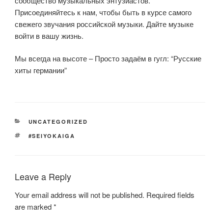
сообщество музыкальных энтузиастов.
Присоединяйтесь к нам, чтобы быть в курсе самого
свежего звучания российской музыки. Дайте музыке
войти в вашу жизнь.
Мы всегда на высоте – Просто задаём в гугл: “Русские
хиты германии”
CATEGORIES
UNCATEGORIZED
TAGS
#SEIYOKAIGA
Leave a Reply
Your email address will not be published.
Required fields
are marked
*