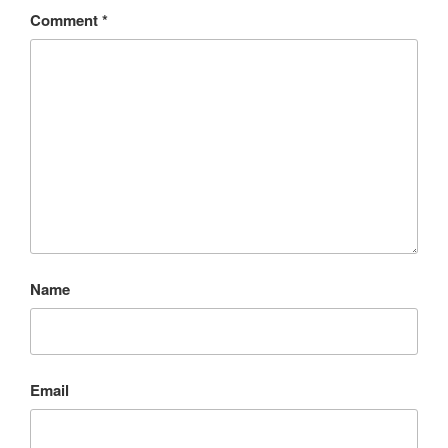
Comment
*
Name
Email