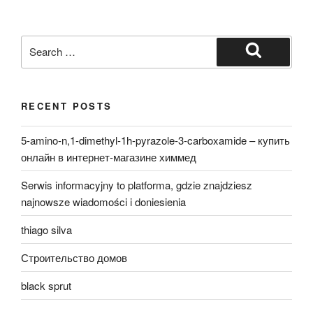
Search
for:
Search
RECENT POSTS
5-amino-n,1-dimethyl-1h-pyrazole-3-carboxamide – купить
онлайн в интернет-магазине химмед
Serwis informacyjny to platforma, gdzie znajdziesz
najnowsze wiadomości i doniesienia
thiago silva
Строительство домов
black sprut