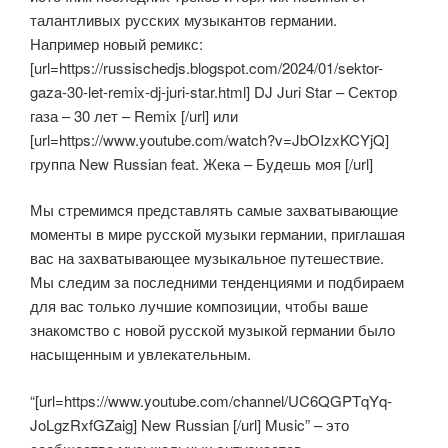
талантливых русских музыкантов германии.
Например новый ремикс:
[url=https://russischedjs.blogspot.com/2024/01/sektor-
gaza-30-let-remix-dj-juri-star.html] DJ Juri Star – Сектор
газа – 30 лет – Remix [/url] или
[url=https://www.youtube.com/watch?v=JbOIzxKCYjQ]
группа New Russian feat. Жека – Будешь моя [/url]
Мы стремимся представлять самые захватывающие
моменты в мире русской музыки германии, приглашая
вас на захватывающее музыкальное путешествие.
Мы следим за последними тенденциями и подбираем
для вас только лучшие композиции, чтобы ваше
знакомство с новой русской музыкой германии было
насыщенным и увлекательным.
“[url=https://www.youtube.com/channel/UC6QGPTqYq-
JoLgzRxfGZaig] New Russian [/url] Music” – это