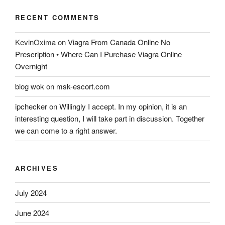
RECENT COMMENTS
KevinOxima
on
Viagra From Canada Online No
Prescription • Where Can I Purchase Viagra Online
Overnight
blog wok
on
msk-escort.com
ipchecker
on
Willingly I accept. In my opinion, it is an
interesting question, I will take part in discussion. Together
we can come to a right answer.
ARCHIVES
July 2024
June 2024