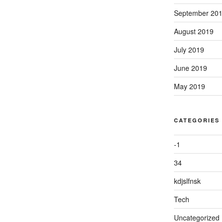
September 20
August 2019
July 2019
June 2019
May 2019
CATEGORIES
-1
34
kdjslfnsk
Tech
Uncategorized