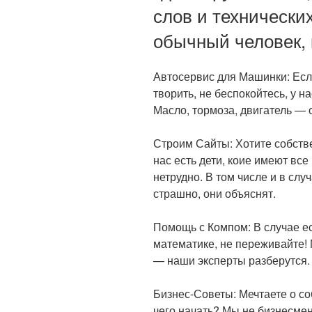
слов и технически
обычный человек, 
Автосервис для Машинки: Есл
творить, не беспокойтесь, у н
Масло, тормоза, двигатель — 
Строим Сайты: Хотите собств
нас есть дети, коие имеют все
нетрудно. В том числе и в слу
страшно, они объяснят.
Помощь с Компом: В случае есл
математике, не переживайте! 
— наши эксперты разберутся.
Бизнес-Советы: Мечтаете о со
чего начать? Мы не бизнесмены