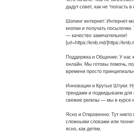
дадут совет, как не “попасть в 
Шопинг интернет: Интернет-ма
кнопки и получать посылочки.
— качество замечательное!
[url=https://kmb.md/]https://kmb.m
Поддержка и Общение: У нас к
онлайн. Мы готовы помочь, по
времени просто принципиальн
Инновации и Крутые Штуки: Н
трендами и подкидываем для 
свежие релизы — мы в курсе и
Ясно и Откровенно: Тут никто
сложными словами или технич
ясно, как детям.