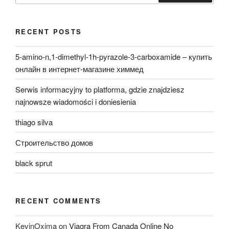
Search
RECENT POSTS
5-amino-n,1-dimethyl-1h-pyrazole-3-carboxamide – купить
онлайн в интернет-магазине химмед
Serwis informacyjny to platforma, gdzie znajdziesz
najnowsze wiadomości i doniesienia
thiago silva
Строительство домов
black sprut
RECENT COMMENTS
KevinOxima
on
Viagra From Canada Online No