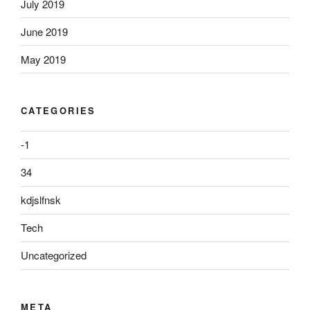
July 2019
June 2019
May 2019
CATEGORIES
-1
34
kdjslfnsk
Tech
Uncategorized
META