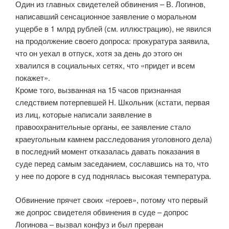
Один из главных свидетелей обвинения – В. Логинов,
написавший сенсационное заявление о моральном
ущербе в 1 млрд рублей (см. иллюстрацию), не явился
на продолжение своего допроса: прокуратура заявила,
что он уехал в отпуск, хотя за день до этого он
хвалился в социальных сетях, что «придет и всем
покажет».
Кроме того, вызванная на 15 часов признанная
следствием потерпевшей Н. Школьник (кстати, первая
из лиц, которые написали заявление в
правоохранительные органы, ее заявление стало
краеугольным камнем расследования уголовного дела)
в последний момент отказалась давать показания в
суде перед самым заседанием, сославшись на то, что
у нее по дороге в суд поднялась высокая температура.
Обвинение прячет своих «героев», потому что первый
же допрос свидетеля обвинения в суде – допрос
Логинова – вызвал конфуз и был прерван