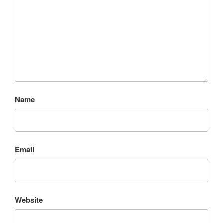
Name
Email
Website