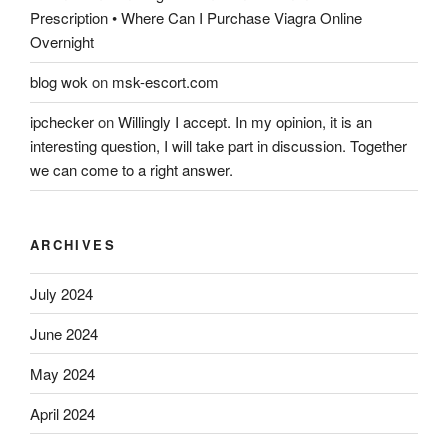
Prescription • Where Can I Purchase Viagra Online
Overnight
blog wok
on
msk-escort.com
ipchecker
on
Willingly I accept. In my opinion, it is an
interesting question, I will take part in discussion. Together
we can come to a right answer.
ARCHIVES
July 2024
June 2024
May 2024
April 2024