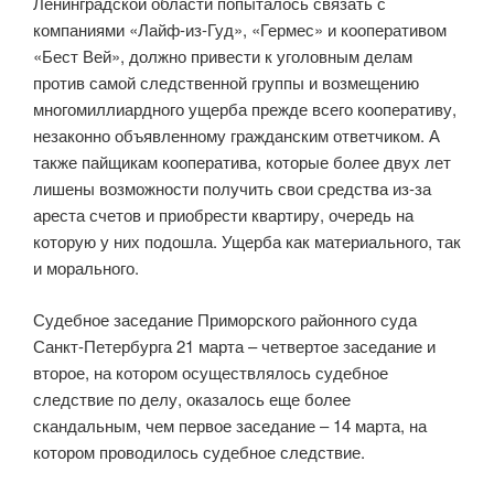
Ленинградской области попыталось связать с
компаниями «Лайф-из-Гуд», «Гермес» и кооперативом
«Бест Вей», должно привести к уголовным делам
против самой следственной группы и возмещению
многомиллиардного ущерба прежде всего кооперативу,
незаконно объявленному гражданским ответчиком. А
также пайщикам кооператива, которые более двух лет
лишены возможности получить свои средства из-за
ареста счетов и приобрести квартиру, очередь на
которую у них подошла. Ущерба как материального, так
и морального.
Судебное заседание Приморского районного суда
Санкт-Петербурга 21 марта – четвертое заседание и
второе, на котором осуществлялось судебное
следствие по делу, оказалось еще более
скандальным, чем первое заседание – 14 марта, на
котором проводилось судебное следствие.