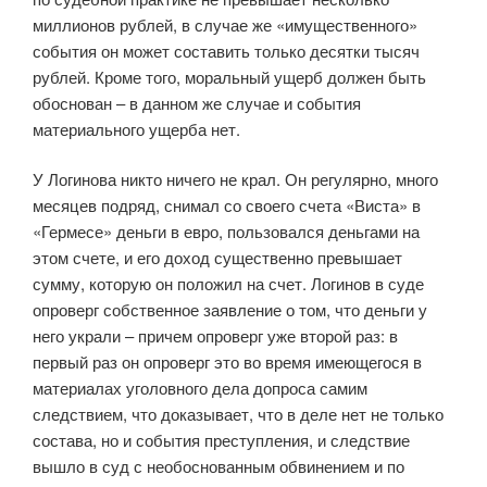
миллионов рублей, в случае же «имущественного»
события он может составить только десятки тысяч
рублей. Кроме того, моральный ущерб должен быть
обоснован – в данном же случае и события
материального ущерба нет.
У Логинова никто ничего не крал. Он регулярно, много
месяцев подряд, снимал со своего счета «Виста» в
«Гермесе» деньги в евро, пользовался деньгами на
этом счете, и его доход существенно превышает
сумму, которую он положил на счет. Логинов в суде
опроверг собственное заявление о том, что деньги у
него украли – причем опроверг уже второй раз: в
первый раз он опроверг это во время имеющегося в
материалах уголовного дела допроса самим
следствием, что доказывает, что в деле нет не только
состава, но и события преступления, и следствие
вышло в суд с необоснованным обвинением и по