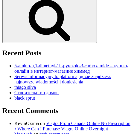
Recent Posts
5-amino-n,1-dimethyl-1h-pyrazole-3-carboxamide – купить
онлайн в интернет-магазине химмед
Serwis informacyjny to platforma, gdzie znajdziesz
najnowsze wiadomości i doniesienia
thiago silva
Строительство домов
black sprut
Recent Comments
KevinOxima
on
Viagra From Canada Online No Prescription
• Where Can I Purchase Viagra Online Overnight