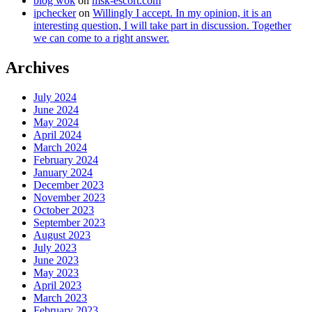
blog wok
on
msk-escort.com
ipchecker
on
Willingly I accept. In my opinion, it is an
interesting question, I will take part in discussion. Together
we can come to a right answer.
Archives
July 2024
June 2024
May 2024
April 2024
March 2024
February 2024
January 2024
December 2023
November 2023
October 2023
September 2023
August 2023
July 2023
June 2023
May 2023
April 2023
March 2023
February 2023