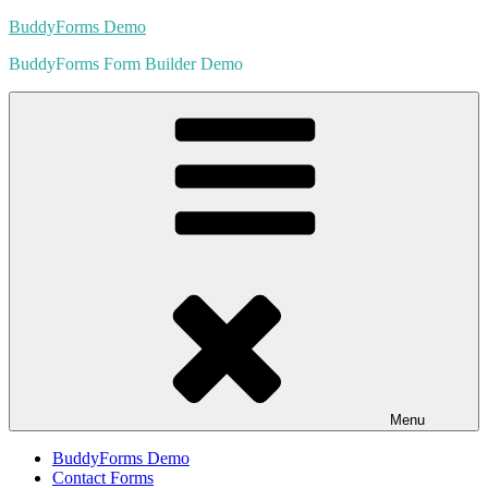
Skip
BuddyForms Demo
to
BuddyForms Form Builder Demo
content
Menu
BuddyForms Demo
Contact Forms