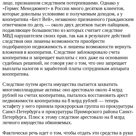
лице, признанном следствием потерпевшими. Однако у
«Гермес Менеджмент» в России много десятков клиентов,
которые довольны условиями и получаемым доходом, а у
кооператива «Бест Вей», незаконно признанного гражданским
ответчиком по делу, — около двух десятков тысяч пайщиков,
подавляющее большинство из которых считает следствие
МВД нарушителем своих прав, так как в результате действий
следствия они лишены возможности приобрести
подобранную недвижимость и лишены возможности вернуть
вложения в кооператив. Следствие заблокировало счета
кооператива и запрещает выплаты с них даже на основании
судебных решений, не говоря уже о том, что оно запрещает
выплаты налогов и заработной платы сотрудникам аппарата
кооператива.
Следствие путем ареста имущества пытается захватить
многомиллиардные активы: оно арестовало около 4 млрд
рублей на счетах кооператива, пыталось восстановить арест
недвижимости кооператива на 8 млрд рублей — теперь
эстафету у него приняла прокурорская группа из прокуратуры
Санкт-Петербурга и прокуратуры Приморского района Санкт-
Петербурга. Плюс к этому следствие арестовало на 8 млрд
личного имущества обвиняемых.
Фактически речь идет о том, чтобы отдать эти средства в руки