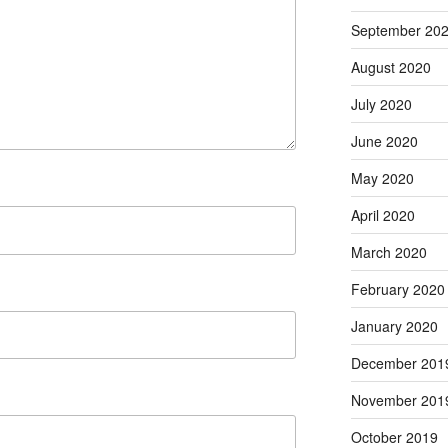
September 20
August 2020
July 2020
June 2020
May 2020
April 2020
March 2020
February 2020
January 2020
December 201
November 201
October 2019