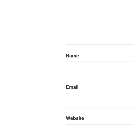
Name
Email
Website