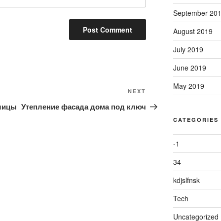
September 20
August 2019
July 2019
June 2019
May 2019
Next
NEXT
Post
лицы
Утепление фасада дома под ключ
CATEGORIES
-1
34
kdjslfnsk
Tech
Uncategorized