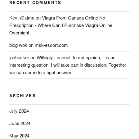
RECENT COMMENTS
KevinOxima
on
Viagra From Canada Online No
Prescription • Where Can I Purchase Viagra Online
Overnight
blog wok
on
msk-escort.com
ipchecker
on
Willingly I accept. In my opinion, it is an
interesting question, I will take part in discussion. Together
we can come to a right answer.
ARCHIVES
July 2024
June 2024
May 2024