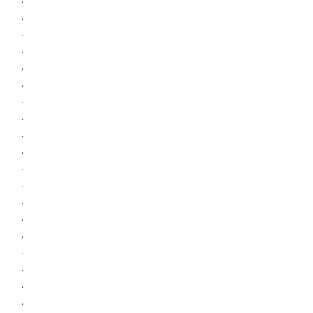
.
.
.
.
.
.
.
.
.
.
.
.
.
.
.
.
.
.