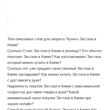
.
.
.
.
.
.
Теги поисковых слов для запроса “Купить Экстази в
Киеве”
Сколько Стоит Экстази в Киеве в розницу? Кто обычно
покупает Экстази в Киеве? Как изготавливают Экстази
который можно купить в Киеве?
Сколько лет уже продают качественный Экстази в
Киеве закладками? Как можно купить Экстази в Киеве
с доставкой в руки?
Надежность покупок Экстази в Киеве с максимальной
скоростью доставки товара в руки? Какой
минимальный заказ покупки Экстази в Киеве при
заказе онлайн?
Самый быстрый способ Купить Экстази в Киеве без