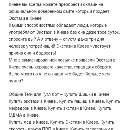
Киеве вы всегда можете преобрести онлайн на
официальном доверенном сайте который продает
Экстази в Киеве.
Какими способностями обладают люди, которые
употребляют Экстази в Киеве без сна даже трое суток,
спросите вы? А я отвечу – спустя даже три дня
человек употребивший Экстази в Киеве чувствует
прилив сил и бодрость!
Мне в замаскированной посылке привезли Экстази в
Киеве очень хорошего качества товар для оборота,
было много но я не ожидал что будет больше чем
нужно?
Общие Теги для Гугл бот – Купить Шишки в Киеве,
Купить экстази в Киеве , Купить гашиш в Киеве, Купить
мефедрон в Киеве, Купить экстази в Киеве, Купить
МДМА в Киеве,
Купить лсд в Киеве, Купить Экстази в Киеве, Купить
скорость альфа ПВП в Киеве, Купить гидропонику в