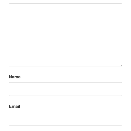
Name
Email