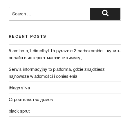
Search
for:
Search
RECENT POSTS
5-amino-n,1-dimethyl-1h-pyrazole-3-carboxamide – купить
онлайн в интернет-магазине химмед
Serwis informacyjny to platforma, gdzie znajdziesz
najnowsze wiadomości i doniesienia
thiago silva
Строительство домов
black sprut