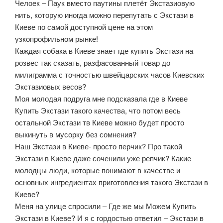
Челоек – Паук вместо паутины плетёт Экстазиовую
нить, которую иногда можно перепутать с Экстази в
Киеве по самой доступной цене на этом
узкопрофильном рынке!
Каждая собака в Киеве знает где купить Экстази на
розвес так сказать, разфасованный товар до
милиграмма с точностью швейцарских часов Киевских
Экстазиовых весов?
Моя молодая подруга мне подсказала где в Киеве
Купить Экстази такого качества, что потом весь
остальной Экстази тв Киеве можно будет просто
выкинуть в мусорку без сомнения?
Наш Экстази в Киеве- просто перчик? Про такой
Экстази в Киеве даже соченили уже репчик? Какие
молодцы люди, которые понимают в качестве и
основных ингредиентах приготовления такого Экстази в
Киеве?
Меня на улице спросили – Где же мы Можем Купить
Экстази в Киеве? И я с гордостью ответил – Экстази в