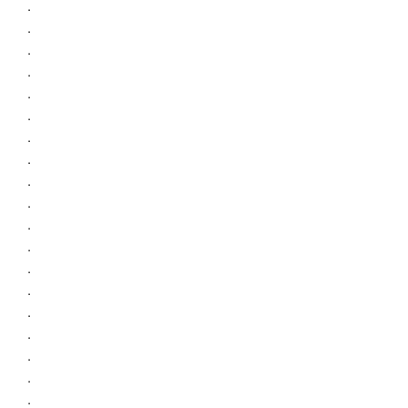
.
.
.
.
.
.
.
.
.
.
.
.
.
.
.
.
.
.
.