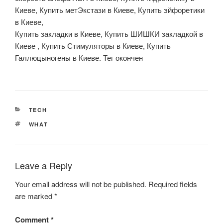
Киеве, Купить метЭкстази в Киеве, Купить эйфоретики
в Киеве,
Купить закладки в Киеве, Купить ШИШКИ закладкой в
Киеве , Купить Стимуляторы в Киеве, Купить
Галлюцыногены в Киеве. Тег окончен
CATEGORIES
TECH
TAGS
WHAT
Leave a Reply
Your email address will not be published.
Required fields
are marked
*
Comment
*