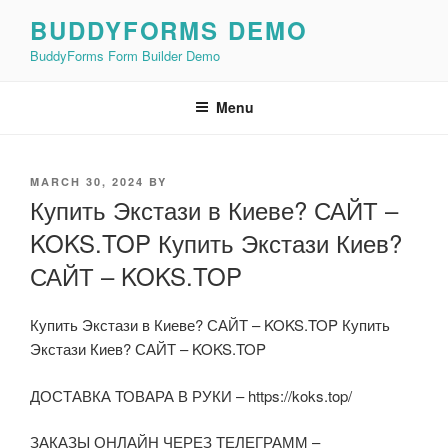
Skip
BUDDYFORMS DEMO
to
BuddyForms Form Builder Demo
content
Menu
POSTED
MARCH 30, 2024
BY
ON
Купить Экстази в Киеве? САЙТ –
KOKS.TOP Купить Экстази Киев?
САЙТ – KOKS.TOP
Купить Экстази в Киеве? САЙТ – KOKS.TOP Купить
Экстази Киев? САЙТ – KOKS.TOP
ДОСТАВКА ТОВАРА В РУКИ – https://koks.top/
ЗАКАЗЫ ОНЛАЙН ЧЕРЕЗ ТЕЛЕГРАММ –