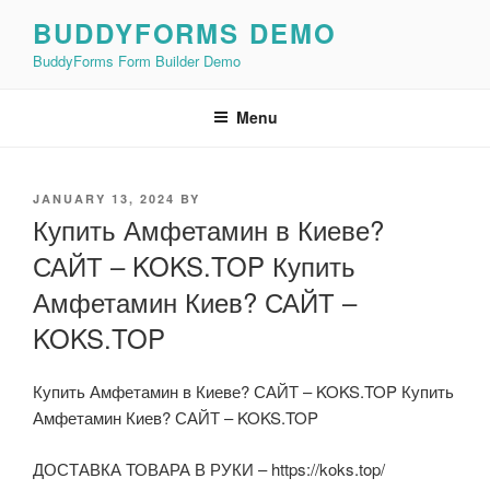
Skip
BUDDYFORMS DEMO
to
BuddyForms Form Builder Demo
content
Menu
POSTED
JANUARY 13, 2024
BY
ON
Купить Амфетамин в Киеве?
САЙТ – KOKS.TOP Купить
Амфетамин Киев? САЙТ –
KOKS.TOP
Купить Амфетамин в Киеве? САЙТ – KOKS.TOP Купить
Амфетамин Киев? САЙТ – KOKS.TOP
ДОСТАВКА ТОВАРА В РУКИ – https://koks.top/