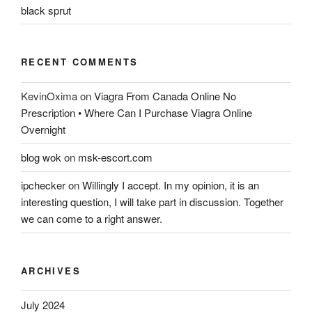
black sprut
RECENT COMMENTS
KevinOxima
on
Viagra From Canada Online No
Prescription • Where Can I Purchase Viagra Online
Overnight
blog wok
on
msk-escort.com
ipchecker
on
Willingly I accept. In my opinion, it is an
interesting question, I will take part in discussion. Together
we can come to a right answer.
ARCHIVES
July 2024