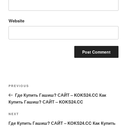
Website
Post
Previous
PREVIOUS
navigation
Post
Где Купить Гашиш? САЙТ – KOKS24.CC Как
Купить Гашиш? САЙТ – KOKS24.CC
Next
NEXT
Post
Где Купить Гашиш? САЙТ – KOKS24.CC Как Купить