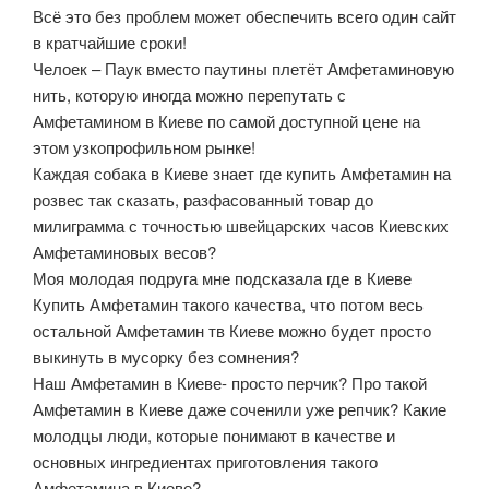
Всё это без проблем может обеспечить всего один сайт
в кратчайшие сроки!
Челоек – Паук вместо паутины плетёт Амфетаминовую
нить, которую иногда можно перепутать с
Амфетамином в Киеве по самой доступной цене на
этом узкопрофильном рынке!
Каждая собака в Киеве знает где купить Амфетамин на
розвес так сказать, разфасованный товар до
милиграмма с точностью швейцарских часов Киевских
Амфетаминовых весов?
Моя молодая подруга мне подсказала где в Киеве
Купить Амфетамин такого качества, что потом весь
остальной Амфетамин тв Киеве можно будет просто
выкинуть в мусорку без сомнения?
Наш Амфетамин в Киеве- просто перчик? Про такой
Амфетамин в Киеве даже соченили уже репчик? Какие
молодцы люди, которые понимают в качестве и
основных ингредиентах приготовления такого
Амфетамина в Киеве?