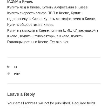
МДМА в Киеве,
Купить лсд в Киеве, Купить Амфетамин в Киеве,
Купить скорость альфа ПВП в Киеве, Купить
гидропонику в Киеве, Купить метамфетамин в Киеве,
Купить эйфоретики в Киеве,
Купить закладки в Киеве, Купить ШИШКИ закладкой в
Киеве , Купить Стимуляторы в Киеве, Купить
Галлюцыногены в Киеве. Тег окончен
CATEGORIES
34
TAGS
PHP
Leave a Reply
Your email address will not be published.
Required fields