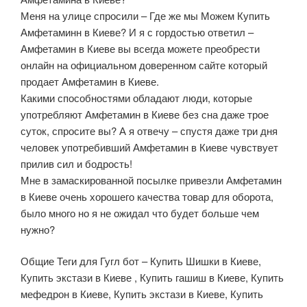
Меня на улице спросили – Где же мы Можем Купить
Амфетаминн в Киеве? И я с гордостью ответил –
Амфетамин в Киеве вы всегда можете преобрести
онлайн на официальном доверенном сайте который
продает Амфетамин в Киеве.
Какими способностями обладают люди, которые
употребляют Амфетамин в Киеве без сна даже трое
суток, спросите вы? А я отвечу – спустя даже три дня
человек употребивший Амфетамин в Киеве чувствует
прилив сил и бодрость!
Мне в замаскированной посылке привезли Амфетамин
в Киеве очень хорошего качества товар для оборота,
было много но я не ожидал что будет больше чем
нужно?
Общие Теги для Гугл бот – Купить Шишки в Киеве,
Купить экстази в Киеве , Купить гашиш в Киеве, Купить
мефедрон в Киеве, Купить экстази в Киеве, Купить