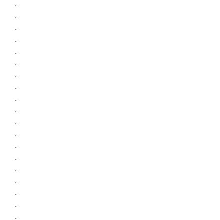
.
.
.
.
.
.
.
.
.
.
.
.
.
.
.
.
.
.
.