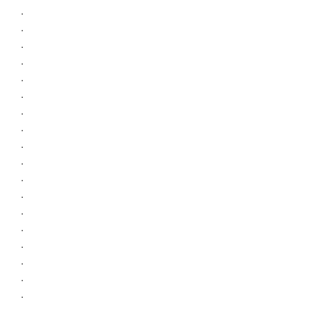
.
.
.
.
.
.
.
.
.
.
.
.
.
.
.
.
.
.
.