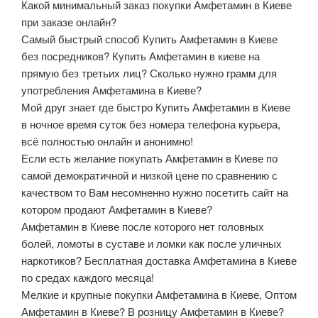
Какой минимальный заказ покупки Амфетамин в Киеве
при заказе онлайн?
Самый быстрый способ Купить Амфетамин в Киеве
без посредников? Купить Амфетамин в киеве на
прямую без третьих лиц? Сколько нужно грамм для
употребления Амфетамина в Киеве?
Мой друг знает где быстро Купить Амфетамин в Киеве
в ночное время суток без номера телефона курьера,
всё полностью онлайн и анонимно!
Если есть желание покупать Амфетамин в Киеве по
самой демократичной и низкой цене по сравнению с
качеством то Вам несомненно нужно посетить сайт на
котором продают Амфетамин в Киеве?
Амфетамин в Киеве после которого нет головных
болей, ломоты в суставе и ломки как после уличных
наркотиков? Бесплатная доставка Амфетамина в Киеве
по средах каждого месяца!
Мелкие и крупные покупки Амфетамина в Киеве, Оптом
Амфетамин в Киеве? В розницу Амфетамин в Киеве?