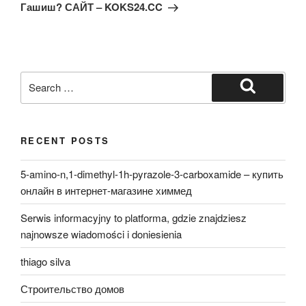
Гашиш? САЙТ – KOKS24.CC
Search
for:
Search
RECENT POSTS
5-amino-n,1-dimethyl-1h-pyrazole-3-carboxamide – купить
онлайн в интернет-магазине химмед
Serwis informacyjny to platforma, gdzie znajdziesz
najnowsze wiadomości i doniesienia
thiago silva
Строительство домов