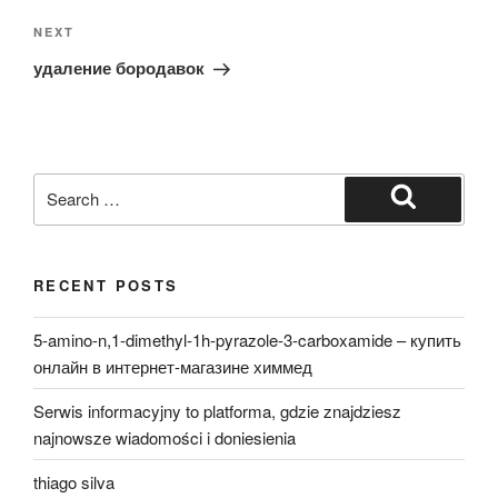
Next
NEXT
Post
удаление бородавок
Search
for:
Search
RECENT POSTS
5-amino-n,1-dimethyl-1h-pyrazole-3-carboxamide – купить
онлайн в интернет-магазине химмед
Serwis informacyjny to platforma, gdzie znajdziesz
najnowsze wiadomości i doniesienia
thiago silva