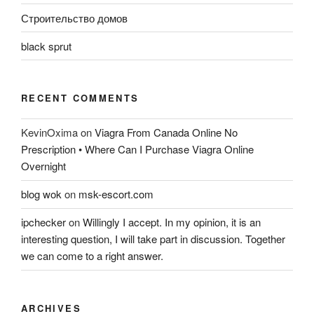
Строительство домов
black sprut
RECENT COMMENTS
KevinOxima
on
Viagra From Canada Online No
Prescription • Where Can I Purchase Viagra Online
Overnight
blog wok
on
msk-escort.com
ipchecker
on
Willingly I accept. In my opinion, it is an
interesting question, I will take part in discussion. Together
we can come to a right answer.
ARCHIVES