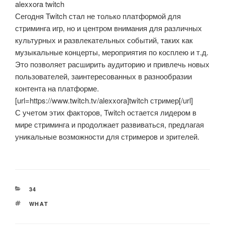
alexxora twitch
Сегодня Twitch стал не только платформой для
стриминга игр, но и центром внимания для различных
культурных и развлекательных событий, таких как
музыкальные концерты, мероприятия по косплею и т.д.
Это позволяет расширить аудиторию и привлечь новых
пользователей, заинтересованных в разнообразии
контента на платформе.
[url=https://www.twitch.tv/alexxora]twitch стример[/url]
С учетом этих факторов, Twitch остается лидером в
мире стриминга и продолжает развиваться, предлагая
уникальные возможности для стримеров и зрителей.
CATEGORIES
34
TAGS
WHAT