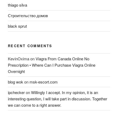
thiago silva
Строительство домов
black sprut
RECENT COMMENTS
KevinOxima
on
Viagra From Canada Online No
Prescription • Where Can I Purchase Viagra Online
Overnight
blog wok
on
msk-escort.com
ipchecker
on
Willingly I accept. In my opinion, it is an
interesting question, I will take part in discussion. Together
we can come to a right answer.