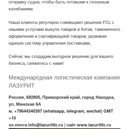
отправку судна, чтобы быть готовыми к сезонным
колебаниям.
Наши клиенты регулярно совмещают решения FCL с
нашими услугами выкупа товаров в Китае, таможенного
оформления и сертификацией товаров, развивая
единую систему управления поставками.
Сейчас мы создадим выгодное решение для вашего
бизнеса, свяжитесь с нами!
Международная логистическая компания
ЛАЗУРИТ
Россия, 692905, Приморский край, город Находка,
ул. Минская 6А
м. +79644340397 (whatsapp, telegram, wechat) GMT
+10
эл.почта
info@lazuritllc.ru
| сайт www.lazuritllc.ru