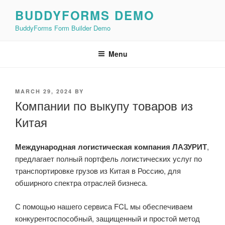
Skip
BUDDYFORMS DEMO
to
BuddyForms Form Builder Demo
content
Menu
POSTED
MARCH 29, 2024
BY
ON
Компании по выкупу товаров из
Китая
Международная логистическая компания ЛАЗУРИТ
,
предлагает полный портфель логистических услуг по
транспортировке грузов из Китая в Россию, для
обширного спектра отраслей бизнеса.
С помощью нашего сервиса FCL мы обеспечиваем
конкурентоспособный, защищенный и простой метод