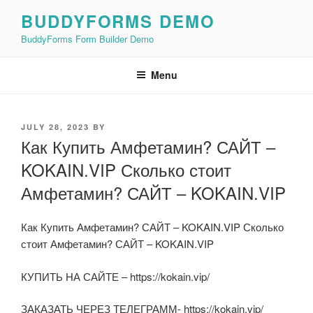
Skip
BUDDYFORMS DEMO
to
BuddyForms Form Builder Demo
content
Menu
POSTED
JULY 28, 2023
BY
ON
Как Купить Амфетамин? САЙТ –
KOKAIN.VIP Сколько стоит
Амфетамин? САЙТ – KOKAIN.VIP
Как Купить Амфетамин? САЙТ – KOKAIN.VIP Сколько
стоит Амфетамин? САЙТ – KOKAIN.VIP
КУПИТЬ НА САЙТЕ – https://kokain.vip/
ЗАКАЗАТЬ ЧЕРЕЗ ТЕЛЕГРАММ- https://kokain.vip/