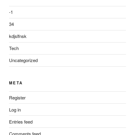
-1
34
kdjslfnsk
Tech
Uncategorized
META
Register
Log in
Entries feed
Comments feed