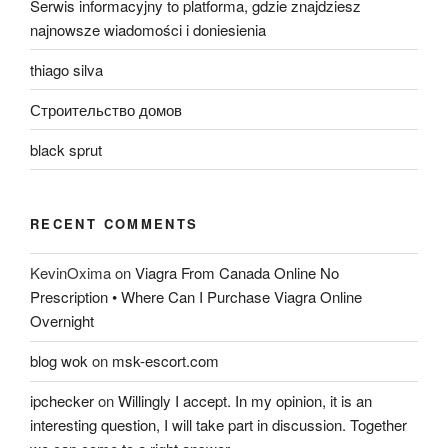
Serwis informacyjny to platforma, gdzie znajdziesz
najnowsze wiadomości i doniesienia
thiago silva
Строительство домов
black sprut
RECENT COMMENTS
KevinOxima
on
Viagra From Canada Online No
Prescription • Where Can I Purchase Viagra Online
Overnight
blog wok
on
msk-escort.com
ipchecker
on
Willingly I accept. In my opinion, it is an
interesting question, I will take part in discussion. Together