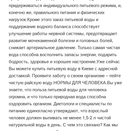
придерживаться индивидуального питьевого режима, и,
конечно же, правильного питания и физических
нагрузок.Кроме этого заказ питьевой воды и
поддержание водного баланса способствует
улучшение работы нервной системы, предотвращает
развитие мочекаменной болезни и головных болей,
снижает артериальное давление. Только самая чистая
вода способна восполнить запасы энергии, подарить
бодрость, здоровье и хорошее настроение.Уже сейчас
Вы можете купить питьевую воду в Киеве с адресной
доставкой. Проявите заботу о своем организме – пейте
чистую райскую воду.НОРМЫ ДЛЯ ЧЕЛОВЕКА.Вы уже
знаете, что польза питьевой воды для человека
огромна, и что только природная вода способна
оздоровить организм. Диетологи и специалисты по
питанию единогласно утверждают, что взрослый
человек должен выпивать не менее 1,5-2 л чистой
натуральной воды в день. С чем это связано? Как мы