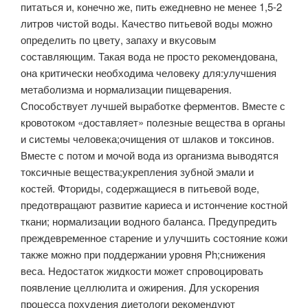
питаться и, конечно же, пить ежедневно не менее 1,5-2
литров чистой воды. Качество питьевой воды можно
определить по цвету, запаху и вкусовым
составляющим. Такая вода не просто рекомендована,
она критически необходима человеку для:улучшения
метаболизма и нормализации пищеварения.
Способствует лучшей выработке ферментов. Вместе с
кровотоком «доставляет» полезные вещества в органы
и системы человека;очищения от шлаков и токсинов.
Вместе с потом и мочой вода из организма выводятся
токсичные вещества;укрепления зубной эмали и
костей. Фториды, содержащиеся в питьевой воде,
предотвращают развитие кариеса и истончение костной
ткани; нормализации водного баланса. Предупредить
преждевременное старение и улучшить состояние кожи
также можно при поддержании уровня Ph;снижения
веса. Недостаток жидкости может спровоцировать
появление целлюлита и ожирения. Для ускорения
процесса похудения диетологи рекомендуют