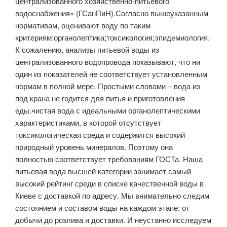
централизованного хозяйственно-питьевого
водоснабжения» (ГСанПиН).Согласно вышеуказанным
нормативам, оценивают воду по таким
критериям:органолептика;токсикология;эпидемиология.
К сожалению, анализы питьевой воды из
централизованного водопровода показывают, что ни
один из показателей не соответствует установленным
нормам в полной мере. Простыми словами – вода из
под крана не годится для питья и приготовления
еды.чистая вода с идеальными органолептическими
характеристиками, в которой отсутствует
токсикологическая среда и содержится высокий
природный уровень минералов. Поэтому она
полностью соответствует требованиям ГОСТа. Наша
питьевая вода высшей категории занимает самый
высокий рейтинг среди в списке качественной воды в
Киеве с доставкой по адресу. Мы внимательно следим
состоянием и составом воды на каждом этапе: от
добычи до розлива и доставки. И неустанно исследуем