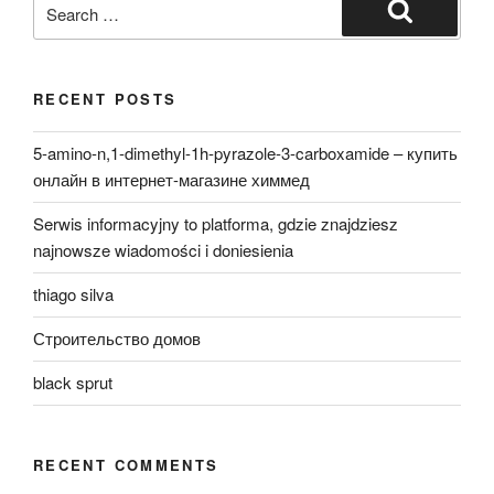
Search
for:
Search
RECENT POSTS
5-amino-n,1-dimethyl-1h-pyrazole-3-carboxamide – купить
онлайн в интернет-магазине химмед
Serwis informacyjny to platforma, gdzie znajdziesz
najnowsze wiadomości i doniesienia
thiago silva
Строительство домов
black sprut
RECENT COMMENTS