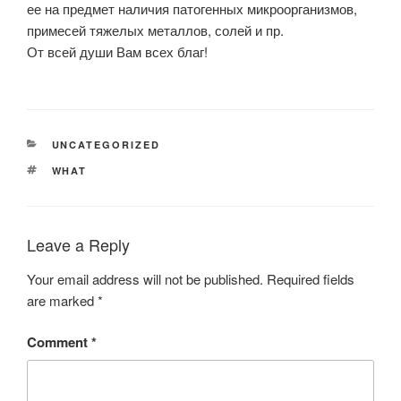
ее на предмет наличия патогенных микроорганизмов,
примесей тяжелых металлов, солей и пр.
От всей души Вам всех благ!
CATEGORIES
UNCATEGORIZED
TAGS
WHAT
Leave a Reply
Your email address will not be published.
Required fields
are marked
*
Comment
*