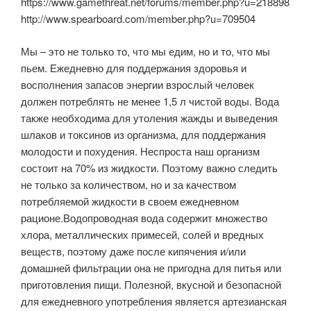
https://www.gamethreat.net/forums/member.php?u=218898
http://www.spearboard.com/member.php?u=709504
Мы – это не только то, что мы едим, но и то, что мы
пьем. Ежедневно для поддержания здоровья и
восполнения запасов энергии взрослый человек
должен потреблять не менее 1,5 л чистой воды. Вода
также необходима для утоления жажды и выведения
шлаков и токсинов из организма, для поддержания
молодости и похудения. Неспроста наш организм
состоит на 70% из жидкости. Поэтому важно следить
не только за количеством, но и за качеством
потребляемой жидкости в своем ежедневном
рационе.Водопроводная вода содержит множество
хлора, металлических примесей, солей и вредных
веществ, поэтому даже после кипячения и/или
домашней фильтрации она не пригодна для питья или
приготовления пищи. Полезной, вкусной и безопасной
для ежедневного употребления является артезианская