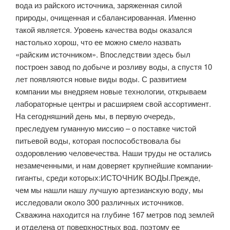
вода из райского источника, заряженная силой
природы, очищенная и сбалансированная. Именно
такой является. Уровень качества воды оказался
настолько хорош, что ее можно смело назвать
«райским источником». Впоследствии здесь был
построен завод по добыче и розливу воды, а спустя 10
лет появляются новые виды воды. С развитием
компании мы внедряем новые технологии, открываем
лабораторные центры и расширяем свой ассортимент.
На сегодняшний день мы, в первую очередь,
преследуем гуманную миссию – о поставке чистой
питьевой воды, которая поспособствовала бы
оздоровлению человечества. Наши труды не остались
незамеченными, и нам доверяет крупнейшие компании-
гиганты, среди которых:ИСТОЧНИК ВОДЫ.Прежде,
чем мы нашли нашу лучшую артезианскую воду, мы
исследовали около 300 различных источников.
Скважина находится на глубине 167 метров под землей
и отделена от поверхностных вод, поэтому ее