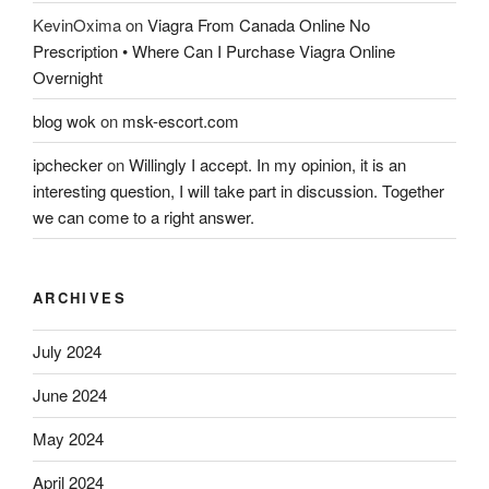
KevinOxima
on
Viagra From Canada Online No
Prescription • Where Can I Purchase Viagra Online
Overnight
blog wok
on
msk-escort.com
ipchecker
on
Willingly I accept. In my opinion, it is an
interesting question, I will take part in discussion. Together
we can come to a right answer.
ARCHIVES
July 2024
June 2024
May 2024
April 2024