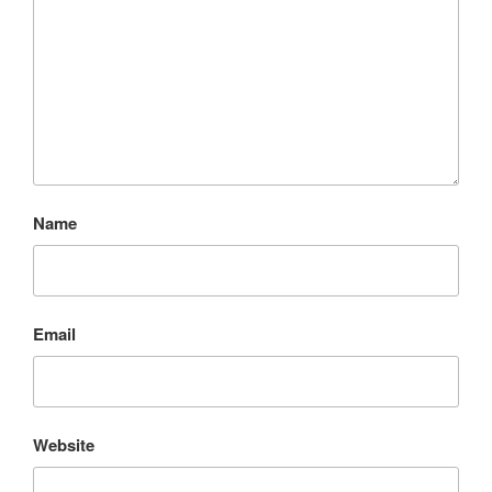
Name
Email
Website