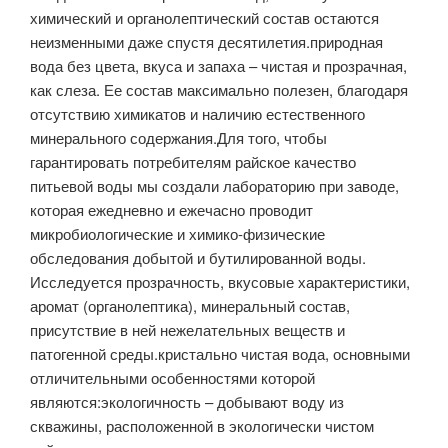
химический и органолептический состав остаются
неизменными даже спустя десятилетия.природная
вода без цвета, вкуса и запаха – чистая и прозрачная,
как слеза. Ее состав максимально полезен, благодаря
отсутствию химикатов и наличию естественного
минерального содержания.Для того, чтобы
гарантировать потребителям райское качество
питьевой воды мы создали лабораторию при заводе,
которая ежедневно и ежечасно проводит
микробиологические и химико-физические
обследования добытой и бутилированной воды.
Исследуется прозрачность, вкусовые характеристики,
аромат (органолептика), минеральный состав,
присутствие в ней нежелательных веществ и
патогенной среды.кристально чистая вода, основными
отличительными особенностями которой
являются:экологичность – добывают воду из
скважины, расположенной в экологически чистом