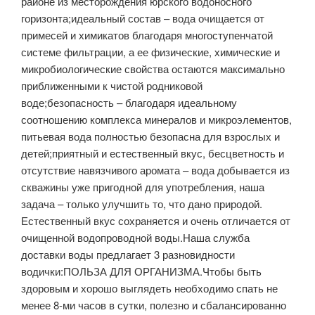
районе из месторождения юрского водоносного
горизонта;идеальный состав – вода очищается от
примесей и химикатов благодаря многоступенчатой
системе фильтрации, а ее физические, химические и
микробиологические свойства остаются максимально
приближенными к чистой родниковой
воде;безопасность – благодаря идеальному
соотношению комплекса минералов и микроэлементов,
питьевая вода полностью безопасна для взрослых и
детей;приятный и естественный вкус, бесцветность и
отсутствие навязчивого аромата – вода добывается из
скважины уже пригодной для употребления, наша
задача – только улучшить то, что дано природой.
Естественный вкус сохраняется и очень отличается от
очищенной водопроводной воды.Наша служба
доставки воды предлагает 3 разновидности
водички:ПОЛЬЗА ДЛЯ ОРГАНИЗМА.Чтобы быть
здоровым и хорошо выглядеть необходимо спать не
менее 8-ми часов в сутки, полезно и сбалансированно