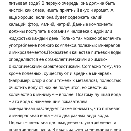
питьевая вода? В первую очередь, она должна быть
чистой, как слеза, иметь приятный вкус и аромат. А
еще хорошо, если она будет содержать калий,
кальций, фтор, магний, натрий. Данные компоненты
должны поступать в организм человека с едой или
жидкостью каждый день. Только так можно обеспечить
употребление полного комплекса полезных минералов
и микроэлементов.Показатели качества питьевой воды
определяются ее органолептическими и химико-
биологическими характеристиками. Согласно тому, что
кроме полезных, существуют и вредные минералы
(например, хлор и соли тяжелых металлов), полностью
очистить воду от них не получится, но свести их
количество к минимум – вполне. Поэтому лучшая вода
– это вода с наименьшим показателем
минерализации.Следует также понимать, что питьевая
и минеральная вода – это два разных вида воды.
Первая – идеальна для ежедневного употребления и
приготовления пищи. Вторая, за счет содержания в ней