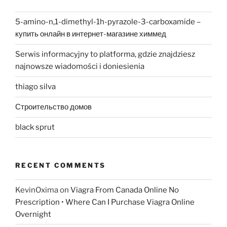
5-amino-n,1-dimethyl-1h-pyrazole-3-carboxamide –
купить онлайн в интернет-магазине химмед
Serwis informacyjny to platforma, gdzie znajdziesz
najnowsze wiadomości i doniesienia
thiago silva
Строительство домов
black sprut
RECENT COMMENTS
KevinOxima
on
Viagra From Canada Online No
Prescription • Where Can I Purchase Viagra Online
Overnight