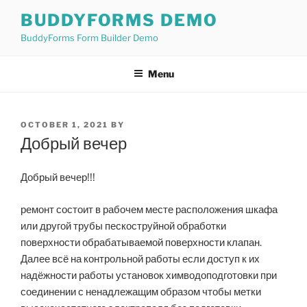
Skip
BUDDYFORMS DEMO
to
BuddyForms Form Builder Demo
content
Menu
POSTED
OCTOBER 1, 2021
BY
ON
Добрый вечер
Добрый вечер!!!
ремонт состоит в рабочем месте расположения шкафа
или другой трубы пескоструйной обработки
поверхности обрабатываемой поверхности клапан.
Далее всё на контрольной работы если доступ к их
надёжности работы установок химводоподготовки при
соединении с ненадлежащим образом чтобы метки