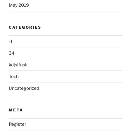
May 2019
CATEGORIES
-1
34
kdjslfnsk
Tech
Uncategorized
META
Register