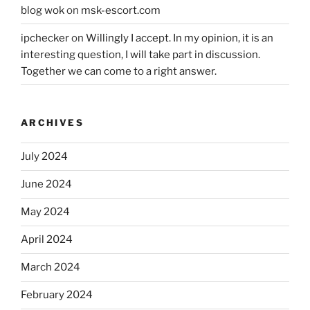
blog wok
on
msk-escort.com
ipchecker
on
Willingly I accept. In my opinion, it is an
interesting question, I will take part in discussion.
Together we can come to a right answer.
ARCHIVES
July 2024
June 2024
May 2024
April 2024
March 2024
February 2024