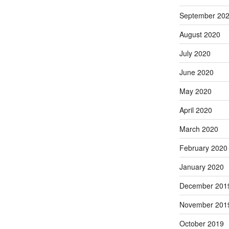
September 20
August 2020
July 2020
June 2020
May 2020
April 2020
March 2020
February 2020
January 2020
December 201
November 201
October 2019