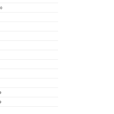
20
9
9