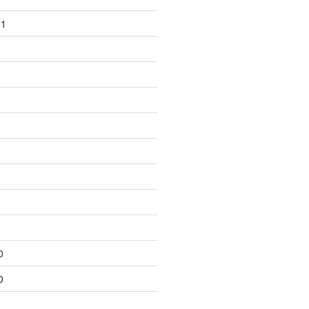
21
0
0