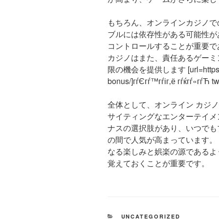
もちろん、オンラインカジノで
ブルには依存性がある可能性が
コントロールすることが重要で
カジノはまた、責任あるゲーミ
限の機会を提供します [url=https://ca
bonus/]гѓЄгѓ™гѓіг‚ё гѓќгѓ«гѓЋ twit
全体として、オンライン カジ
サイティングなエンターテイメ
ナスの選択肢があり、いつでも
の間で人気が高まっています。
なる楽しみと娯楽の源であるよ
覚えておくことが重要です。
CATEGORIES
UNCATEGORIZED