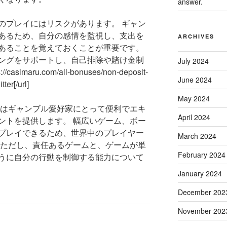
answer.
のプレイにはリスクがあります。 ギャン
あるため、自分の感情を監視し、支出を
ARCHIVES
あることを覚えておくことが重要です。
ングをサポートし、自己排除や賭け金制
July 2024
simaru.com/all-bonuses/non-deposit-
June 2024
ter[/url]
May 2024
ノはギャンブル愛好家にとって便利でエキ
April 2024
ントを提供します。 幅広いゲーム、ボー
プレイできるため、世界中のプレイヤー
March 2024
 ただし、責任あるゲームと、ゲームが単
February 2024
うに自分の行動を制御する能力について
January 2024
December 202
November 202