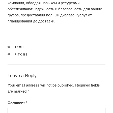
компании, обладая навыком и ресурсами,
обеспечивают надежность и безопасность для ваших
грузов, предоставляя полный диапазон услуг от
планирования до доставки.
CATEGORIES
TECH
TAGS
PITONE
Leave a Reply
Your email address will not be published.
Required fields
are marked
*
Comment
*