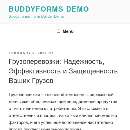
Skip
BUDDYFORMS DEMO
to
BuddyForms Form Builder Demo
content
Menu
POSTED
FEBRUARY 8, 2024
BY
ON
Грузоперевозки: Надежность,
Эффективность и Защищенность
Ваших Грузов
Грузоперевозки – ключевой компонент современной
логистики, обеспечивающий передвижение продуктов
от изготовителей к потребителям. Это сложный и
ответственный процесс, на кот-ый влияют множество
факторов, и его успешное воплощение настятельно
просит профессионального подхода.