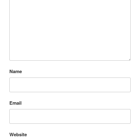
Name
Email
Website