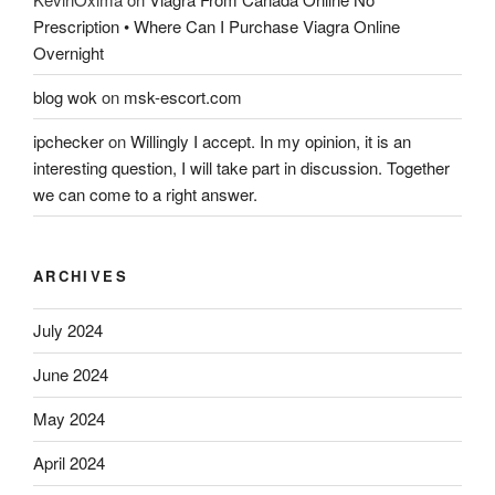
Prescription • Where Can I Purchase Viagra Online
Overnight
blog wok
on
msk-escort.com
ipchecker
on
Willingly I accept. In my opinion, it is an
interesting question, I will take part in discussion. Together
we can come to a right answer.
ARCHIVES
July 2024
June 2024
May 2024
April 2024