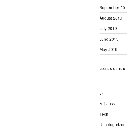
September 20
August 2019
July 2019
June 2019
May 2019
CATEGORIES
-1
34
kdjslfnsk
Tech
Uncategorized