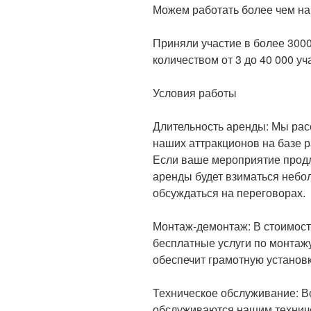
Можем работать более чем на
Приняли участие в более 300
количеством от 3 до 40 000 уч
Условия работы
Длительность аренды: Мы рас
наших аттракционов на базе р
Если ваше мероприятие продл
аренды будет взиматься небол
обсуждаться на переговорах.
Монтаж-демонтаж: В стоимост
бесплатные услуги по монтаж
обеспечит грамотную установк
Техническое обслуживание: В
обслуживаются нашим технич