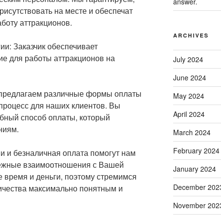
answer.
рисутствовать на месте и обеспечат
боту аттракционов.
ARCHIVES
ии: Заказчик обеспечивает
е для работы аттракционов на
July 2024
June 2024
 предлагаем различные формы оплаты
May 2024
 процесс для наших клиентов. Вы
April 2024
бный способ оплаты, который
ниям.
March 2024
February 2024
и и безналичная оплата помогут нам
дежные взаимоотношения с Вашей
January 2024
 время и деньги, поэтому стремимся
December 202
ничества максимально понятным и
November 202