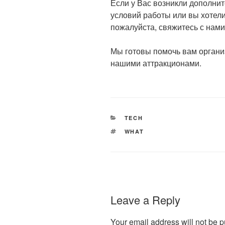
Если у Вас возникли дополни
условий работы или вы хотел
пожалуйста, свяжитесь с нами
Мы готовы помочь вам органи
нашими аттракционами.
CATEGORIES
TECH
TAGS
WHAT
Leave a Reply
Your email address will not be p