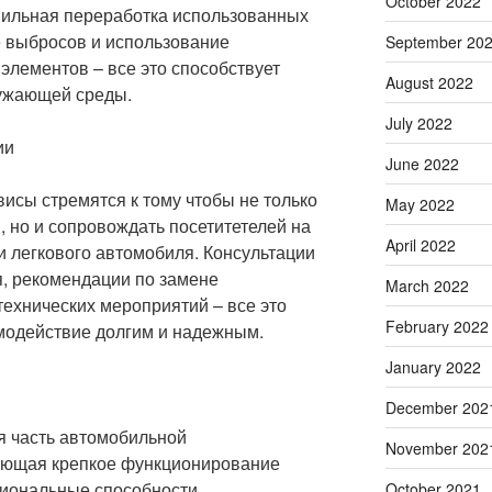
October 2022
вильная переработка использованных
 выбросов и использование
September 20
 элементов – все это способствует
August 2022
ужающей среды.
July 2022
ии
June 2022
сы стремятся к тому чтобы не только
May 2022
 но и сопровождать посетитетелей на
April 2022
и легкового автомобиля. Консультации
, рекомендации по замене
March 2022
технических мероприятий – все это
February 2022
имодействие долгим и надежным.
January 2022
December 202
я часть автомобильной
November 202
яющая крепкое функционирование
иональные способности,
October 2021