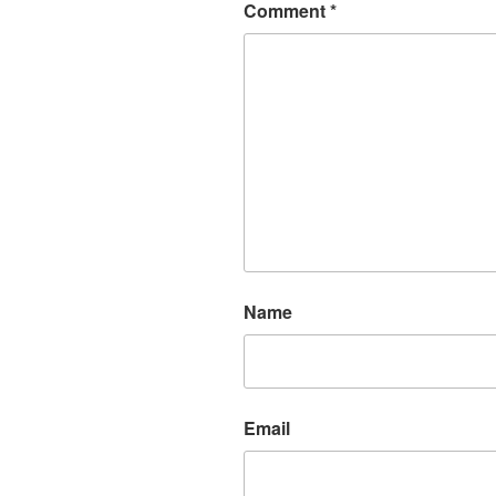
Comment
*
Name
Email