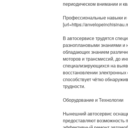
периодическом внимании и к
Профессиональные навыки и
[url=https://anvelopeinchisinau.m
В автосервисе трудятся спец
разноплановыми знаниями и н
обладающих знанием различн
моторов и трансмиссий, до ин
специализирующихся на выяв
восстановлении электронных 
способствует чётко обнаружи
трудности.
Оборудование и Технологии
Нынешний автосервис оснаще
предоставляют возможность п
эффективный ремонт автомоби