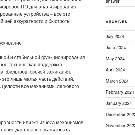
answer.
цифровое ПО для анализирования
рованные устройства – все это
айшей аккуратности и быстроты
ARCHIVES
July 2024
луживание
June 2024
чной и стабильной функционирования
May 2024
ное техническая поддержка.
April 2024
, фильтров, свечей зажигания,
 это лишь малая часть действий,
March 2024
в целости все механизмы легкового
February 2024
January 2024
December 202
правности или же износа механизмов
November 202
сервис даёт шанс организовать