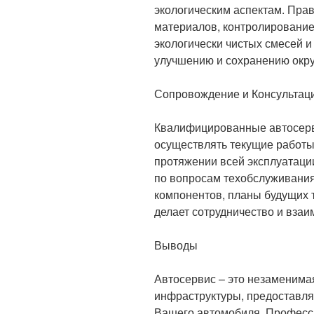
экологическим аспектам. Пра
материалов, контролирование
экологически чистых смесей и
улучшению и сохранению окр
Сопровождение и Консультац
Квалифицированные автосерви
осуществлять текущие работы,
протяжении всей эксплуатаци
по вопросам техобслуживания
компонентов, планы будущих 
делает сотрудничество и вза
Выводы
Автосервис – это незаменима
инфраструктуры, предоставл
Вашего автомобиля. Професс