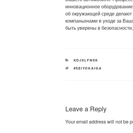
инновационное оборудование,
об окружающей среде делают
компаньонами в уходе за Ваш
быть уверены в безопасности,
CATEGORIES
KDJSLFNSK
TAGS
#SEIYOKAIGA
Leave a Reply
Your email address will not be p