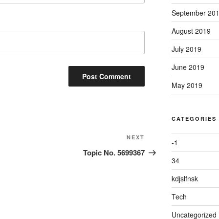
September 20
August 2019
July 2019
June 2019
May 2019
CATEGORIES
Next
NEXT
-1
Post
Topic No. 5699367
34
kdjslfnsk
Tech
Uncategorized