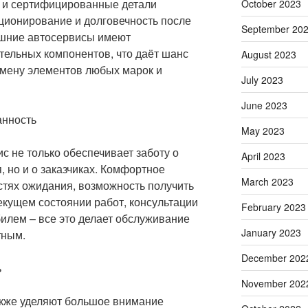
 и сертифицированные детали
October 2023
ионирование и долговечность после
September 20
шние автосервисы имеют
тельных компонентов, что даёт шанс
August 2023
мену элементов любых марок и
July 2023
June 2023
анность
May 2023
 не только обеспечивает заботу о
April 2023
, но и о заказчиках. Комфортное
March 2023
тях ожидания, возможность получить
кущем состоянии работ, консультации
February 2023
илем – все это делает обслуживание
January 2023
тным.
December 202
ь
November 202
кже уделяют большое внимание