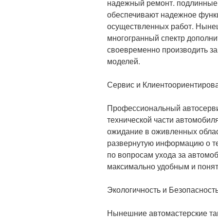
надежный ремонт. подлинные
обеспечивают надежное функц
осуществленных работ. Ныне
многогранный спектр дополни
своевременно производить за
моделей.
Сервис и Клиентоориентиров
Профессиональный автосервис
технической части автомобиля
ожидание в оживленных облас
развернутую информацию о те
по вопросам ухода за автомоб
максимально удобным и поня
Экологичность и Безопасност
Нынешние автомастерские та