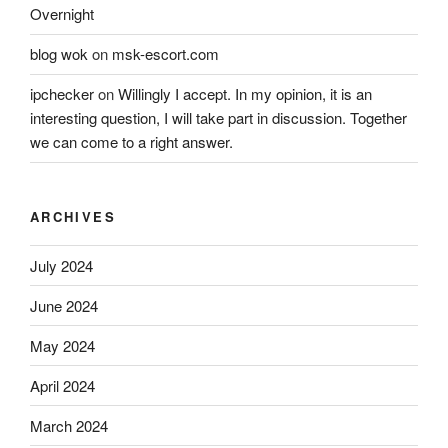
Overnight
blog wok
on
msk-escort.com
ipchecker
on
Willingly I accept. In my opinion, it is an
interesting question, I will take part in discussion. Together
we can come to a right answer.
ARCHIVES
July 2024
June 2024
May 2024
April 2024
March 2024