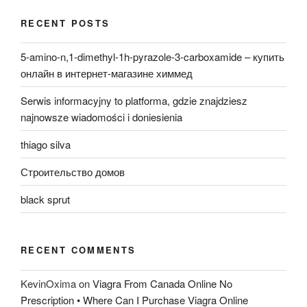
RECENT POSTS
5-amino-n,1-dimethyl-1h-pyrazole-3-carboxamide – купить
онлайн в интернет-магазине химмед
Serwis informacyjny to platforma, gdzie znajdziesz
najnowsze wiadomości i doniesienia
thiago silva
Строительство домов
black sprut
RECENT COMMENTS
KevinOxima
on
Viagra From Canada Online No
Prescription • Where Can I Purchase Viagra Online