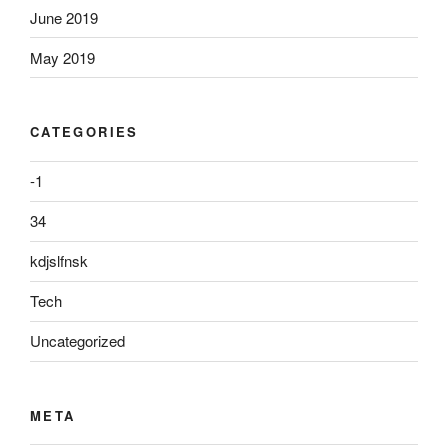
June 2019
May 2019
CATEGORIES
-1
34
kdjslfnsk
Tech
Uncategorized
META