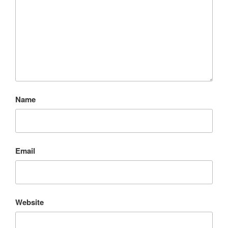
Name
Email
Website