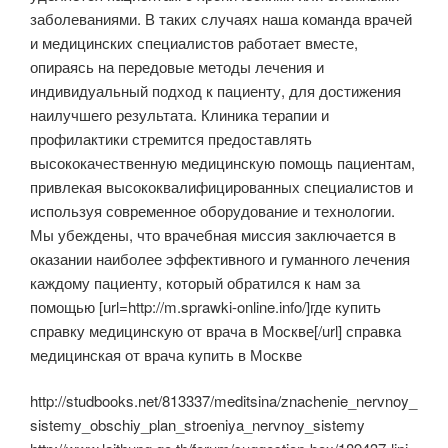
заболеваниями. В таких случаях наша команда врачей
и медицинских специалистов работает вместе,
опираясь на передовые методы лечения и
индивидуальный подход к пациенту, для достижения
наилучшего результата. Клиника терапии и
профилактики стремится предоставлять
высококачественную медицинскую помощь пациентам,
привлекая высококвалифицированных специалистов и
используя современное оборудование и технологии.
Мы убеждены, что врачебная миссия заключается в
оказании наиболее эффективного и гуманного лечения
каждому пациенту, который обратился к нам за
помощью [url=http://m.sprawki-online.info/]где купить
справку медицинскую от врача в Москве[/url] справка
медицинская от врача купить в Москве
http://studbooks.net/813337/meditsina/znachenie_nervnoy_
sistemy_obschiy_plan_stroeniya_nervnoy_sistemy